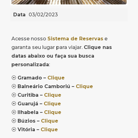
Data
03/02/2023
Acesse nosso
Sistema de Reservas
e
garanta seu lugar para viajar.
Clique nas
datas abaixo ou faça sua busca
personalizada
:
⦿
Gramado –
Clique
⦿
Balneário Camboriú –
Clique
⦿
Curitiba –
Clique
⦿
Guarujá –
Clique
⦿
Ilhabela –
Clique
⦿
Búzios –
Clique
⦿
Vitória –
Clique