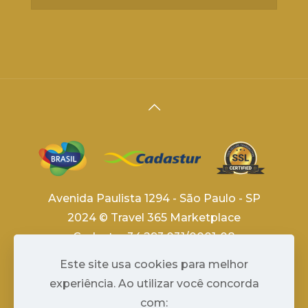
Avenida Paulista 1294 - São Paulo - SP
2024 © Travel 365 Marketplace
Cadastur 34.293.031/0001-08
By
Niara Tech
Este site usa cookies para melhor
experiência. Ao utilizar você concorda
com: