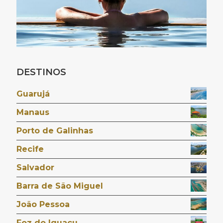
DESTINOS
Guarujá
Manaus
Porto de Galinhas
Recife
Salvador
Barra de São Miguel
João Pessoa
Foz do Iguaçu