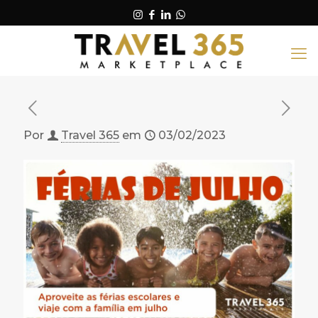
Por
Travel 365
em
03/02/2023