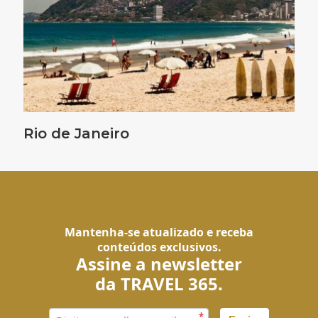
Rio de Janeiro
Mantenha-se atualizado e receba
conteúdos exclusivos.
Assine a newsletter
da TRAVEL 365.
*