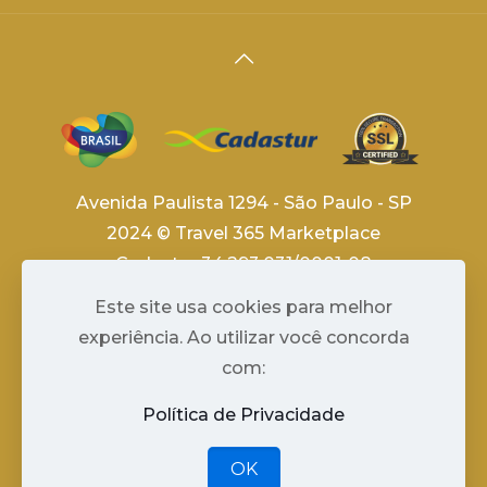
Avenida Paulista 1294 - São Paulo - SP
2024 © Travel 365 Marketplace
Cadastur 34.293.031/0001-08
By
Niara Tech
Este site usa cookies para melhor
experiência. Ao utilizar você concorda
com:
Política de Privacidade
OK