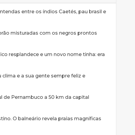
ntendas entre os índios Caetés, pau brasil e
porão misturadas com os negros prontos
 Rico resplandece e um novo nome tinha: era
 clima e a sua gente sempre feliz e
sul de Pernambuco a 50 km da capital
no. O balneário revela praias magníficas