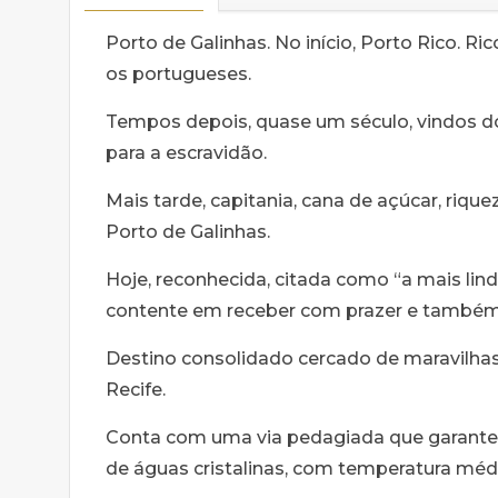
Porto de Galinhas. No início, Porto Rico. Ri
os portugueses.
Tempos depois, quase um século, vindos do
para a escravidão.
Mais tarde, capitania, cana de açúcar, riqu
Porto de Galinhas.
Hoje, reconhecida, citada como “a mais lind
contente em receber com prazer e também
Destino consolidado cercado de maravilhas 
Recife.
Conta com uma via pedagiada que garante a
de águas cristalinas, com temperatura méd