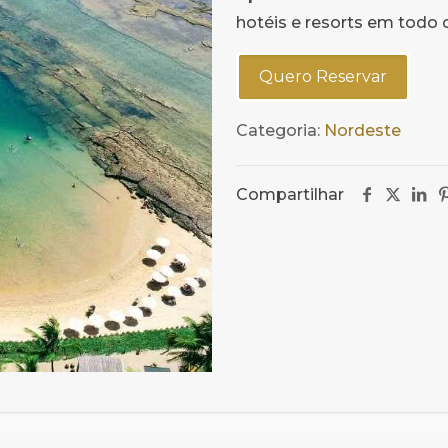
hotéis e resorts em todo o 
Quero Reservar
Categoria:
Nordeste
Compartilhar