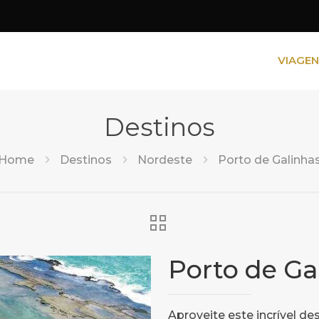
VIAGE
Destinos
Home
Destinos
Nordeste
Porto de Galinha
Porto de Ga
Aproveite este incrível de