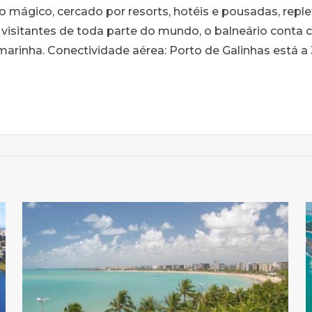
no mágico, cercado por resorts, hotéis e pousadas, rep
 visitantes de toda parte do mundo, o balneário conta
marinha. Conectividade aérea: Porto de Galinhas está 