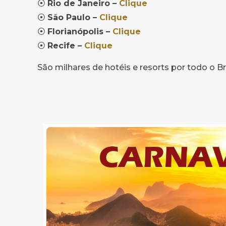
⦿
Rio de Janeiro –
Clique
⦿
São Paulo –
Clique
⦿
Florianópolis –
Clique
⦿
Recife –
Clique
São milhares de hotéis e resorts por todo o Br