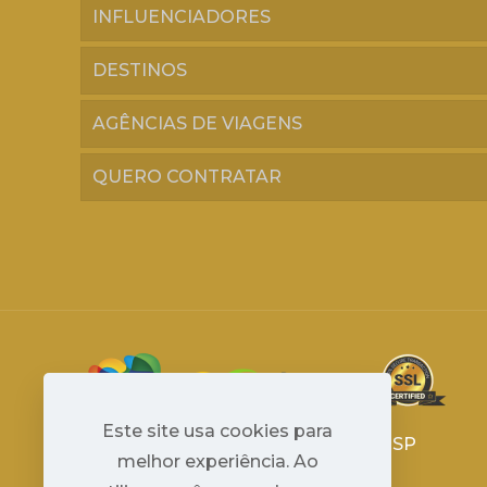
INFLUENCIADORES
DESTINOS
AGÊNCIAS DE VIAGENS
QUERO CONTRATAR
Este site usa cookies para
Avenida Paulista 1294 - São Paulo - SP
melhor experiência. Ao
2024 © Travel 365 Marketplace