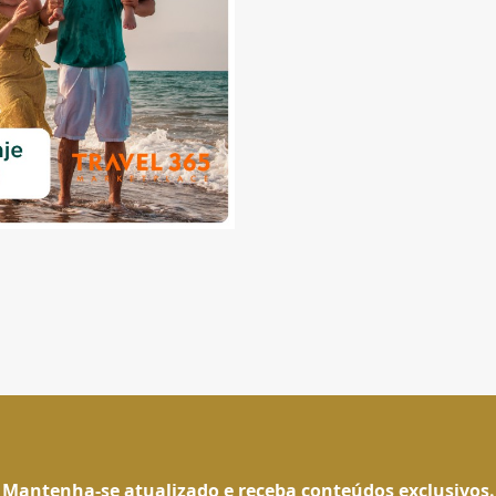
Mantenha-se atualizado e receba conteúdos exclusivos.