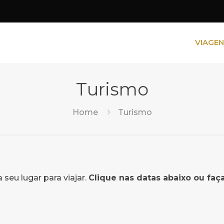
VIAGE
Turismo
Home
Turismo
 seu lugar para viajar.
Clique nas datas abaixo ou faç