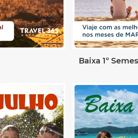
Baixa 1º Semes