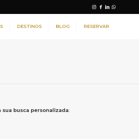
NS
DESTINOS
BLOG
RESERVAR
a sua busca personalizada
: