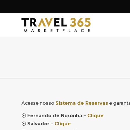
Acesse nosso
Sistema de Reservas
e garanta
⦿
Fernando de Noronha –
Clique
⦿
Salvador –
Clique